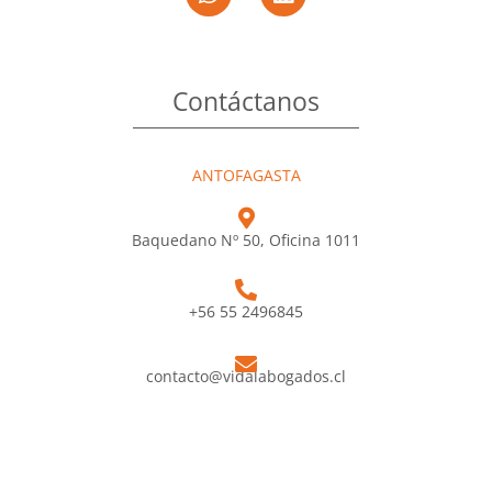
Contáctanos
ANTOFAGASTA
Baquedano Nº 50, Oficina 1011
+56 55 2496845
contacto@vidalabogados.cl