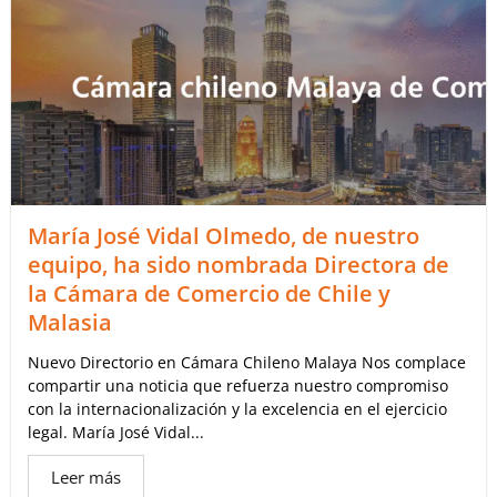
María José Vidal Olmedo, de nuestro
equipo, ha sido nombrada Directora de
la Cámara de Comercio de Chile y
Malasia
Nuevo Directorio en Cámara Chileno Malaya Nos complace
compartir una noticia que refuerza nuestro compromiso
con la internacionalización y la excelencia en el ejercicio
legal. María José Vidal...
Leer más