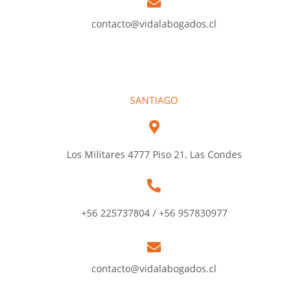
contacto@vidalabogados.cl
SANTIAGO
Los Militares 4777 Piso 21, Las Condes
+56 225737804 / +56 957830977
contacto@vidalabogados.cl