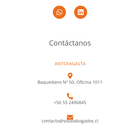
Contáctanos
ANTOFAGASTA
Baquedano Nº 50, Oficina 1011
+56 55 2496845
contacto@vidalabogados.cl