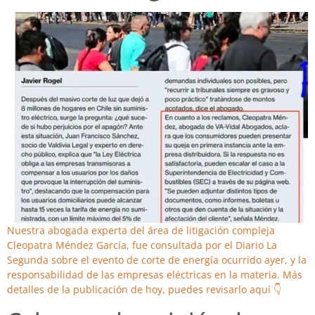
Nuestra abogada experta del área de litigación compleja
Cleopatra Méndez García, fue consultada por el Diario La
Segunda sobre el evento de corte de energía ocurrido ayer, y la
responsabilidad de las empresas eléctricas en la materia. Más
detalles de la publicación de hoy, puedes revisarlo aquí 👇