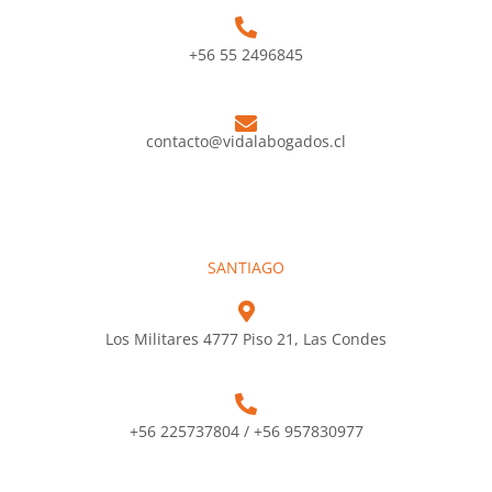
+56 55 2496845
contacto@vidalabogados.cl
SANTIAGO
Los Militares 4777 Piso 21, Las Condes
+56 225737804 / +56 957830977