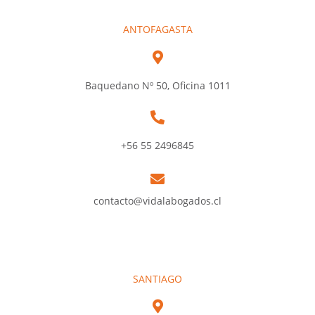
ANTOFAGASTA
Baquedano Nº 50, Oficina 1011
+56 55 2496845
contacto@vidalabogados.cl
SANTIAGO