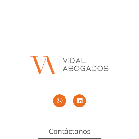
Contáctanos